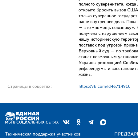
полного суверенитета, когд
открыто бросить вызов США,
только суверенное государс
наше внутреннее дело. Пока
— это «помощь союзнику». К
получена с нарушением зако
нашу историческую территор
поставок под угрозой призн
Верховный суд — по требова
станет возможным установле
Украины резолюцией Совбеза
референдумы и восстановить
жизнь.
Страницы в соцсетях:
https://vk.com/id46714910
МЫ В СОЦИАЛЬНЫХ СЕТЯХ
Техническая поддержка участников
ПРЕДВАР