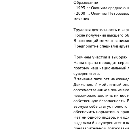
Образование
· 1993 г.: Окончил среднюю 
· 2000 г.: Окончил Петрозав
механик
Трудовая деятельность и кар
После получения высшего обр
В настоящий момент занима
Предприятие специализируетс
Причины участия в выборах
Наша страна проходит серьё
поэтому наш национальный л
суверенитета.
В течение пяти лет на ежене
Движения. И мой личный опы
соотечественников понимают
невозможно достичь ни дост
собственную безопасность. 
вернула себе статус полного 
обеспечить нормативно-прав
Нет ни одного лидера, ни од
выделяли бы суверенитет в к
предварительном голосовани