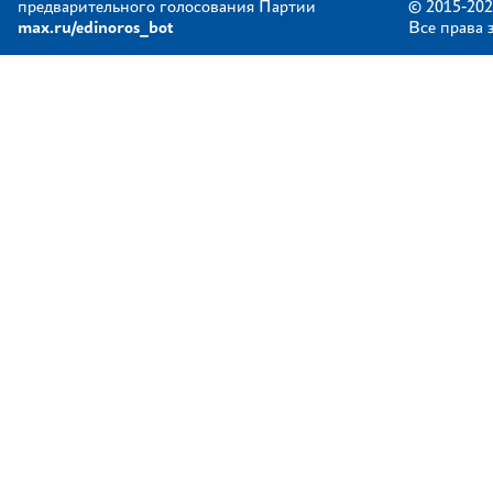
предварительного голосования Партии
© 2015-202
max.ru/edinoros_bot
Все права