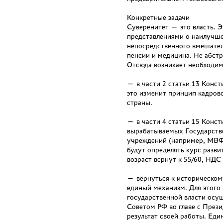
Конкретные задачи
Суверенитет — это власть. Э
представлениями о наилучше
непосредственного вмешатель
пенсии и медицина. Не абстр
Отсюда возникает необходи
— в части 2 статьи 13 Конст
это изменит принцип кадров
страны.
— в части 4 статьи 15 Конс
вырабатываемых Государств
учреждений (например, МВФ
будут определять курс разв
возраст вернут к 55/60, НДС
— вернуться к историческому
единый механизм. Для этого 
государственной власти осу
Советом РФ во главе с Прези
результат своей работы. Еди