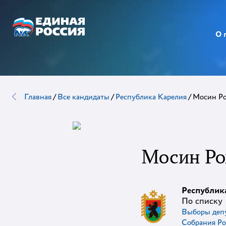
О 
Главная
/
Все кандидаты
/
Республика Карелия
/
Мосин Р
Мосин Ро
Республик
По списку
Выборы депу
Собрания Ро