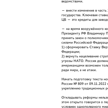
ведомствами.
— внести изменения в часть 
государства. Ключевая ставк
ЦБ — это кредиты для завод
— на время вооружённого к
Президенту РФ Владимиру П
принять закон о полномочи
силами Российской Федераци
1) сформировать Ставку Ве
Федерации;
2) вернуть нацеливание стр
угрозы НАТО. Россия должна
американцами возможен толь
ради мира, а не атаки.
Начать подготовку текста н
России № 809 от 09.11.2022
укреплению традиционных ро
Откладывать реформы нельзя
этом открыто говорится о п
условиях однополярного мира