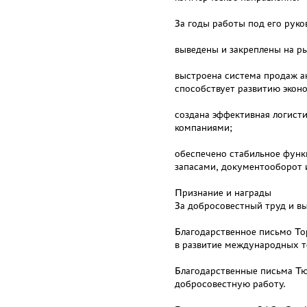
За годы работы под его руко
выведены и закреплены на р
выстроена система продаж а
способствует развитию экон
создана эффективная логист
компаниями;
обеспечено стабильное функ
запасами, документооборот 
Признание и награды
За добросовестный труд и в
Благодарственное письмо То
в развитие международных т
Благодарственные письма Т
добросовестную работу.