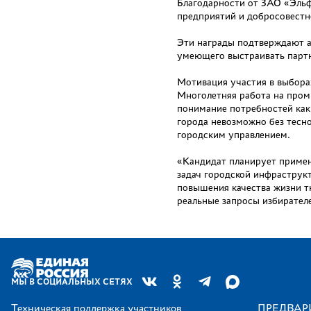
Благодарности от ЗАО «Эльф
предприятий и добросовестн
Эти награды подтверждают а
умеющего выстраивать парт
Мотивация участия в выбора
Многолетняя работа на про
понимание потребностей как 
города невозможно без тесн
городским управлением.
«Кандидат планирует примен
задач городской инфраструк
повышения качества жизни т
реальные запросы избирател
МЫ В СОЦИАЛЬНЫХ СЕТЯХ
Техническая поддержка участников
ПРЕДВАР