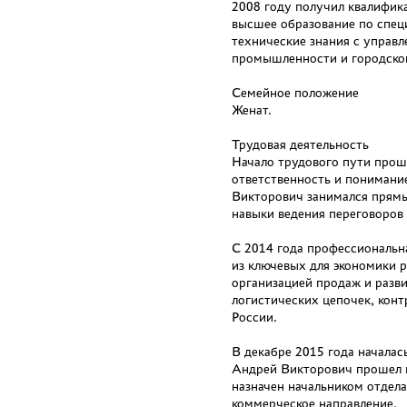
2008 году получил квалифик
высшее образование по спец
технические знания с управл
промышленности и городском
Семейное положение
Женат.
Трудовая деятельность
Начало трудового пути прош
ответственность и понимание
Викторович занимался прямы
навыки ведения переговоров
С 2014 года профессиональн
из ключевых для экономики 
организацией продаж и разви
логистических цепочек, кон
России.
В декабре 2015 года начала
Андрей Викторович прошел п
назначен начальником отдела
коммерческое направление.