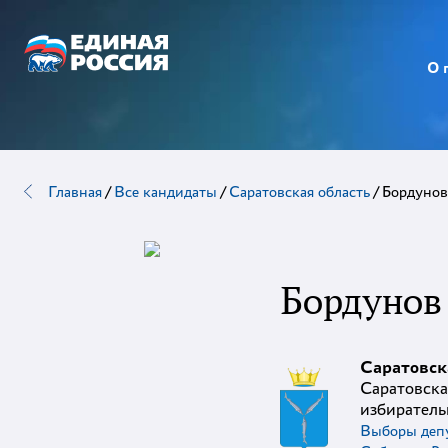
О 
Главная
/
Все кандидаты
/
Саратовская область
/
Бордунов
Бордунов
Саратовск
Саратовска
избирател
Выборы депу