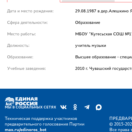
Дата и место рождения:
29.08.1987 в дер.Алешкино 
Сфера деятельности:
Образование
Место работы:
МБОУ "Кугесьская СОШ №1
Должность:
учитель музыки
Образование:
Высшее образование - специ
Учебные заведения:
2010 г. Чувашский государст
МЫ В СОЦИАЛЬНЫХ СЕТЯХ
Техническая поддержка участников
ПРЕДВАР
предварительного голосования Партии
© 2015-202
max.ru/edinoros_bot
Все права