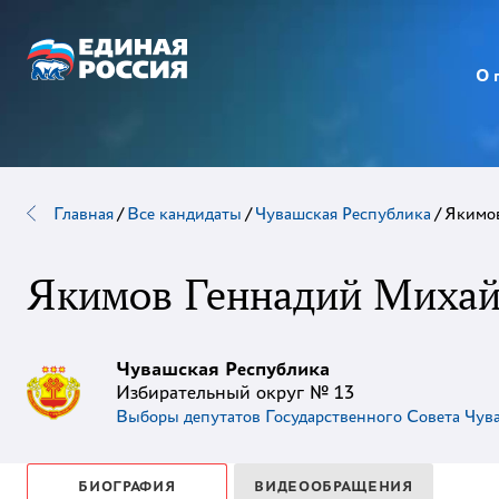
О 
Главная
/
Все кандидаты
/
Чувашская Республика
/
Якимо
Якимов Геннадий Миха
Чувашская Республика
Избирательный округ № 13
Выборы депутатов Государственного Совета Чув
БИОГРАФИЯ
ВИДЕООБРАЩЕНИЯ