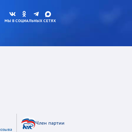
МЫ В СОЦИАЛЬНЫХ СЕТЯХ
Член партии
созыва