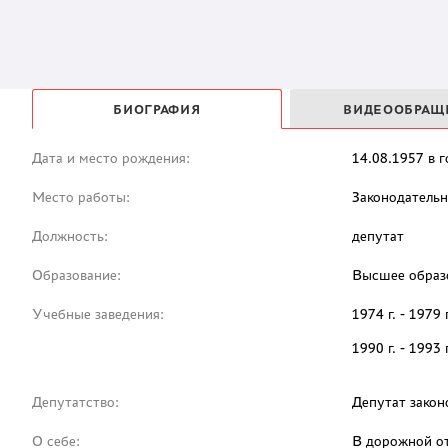
БИОГРАФИЯ
ВИДЕООБРАЩ
Дата и место рождения:
14.08.1957 в 
Место работы:
Законодательн
Должность:
депутат
Образование:
Высшее образо
Учебные заведения:
1974 г. - 197
1990 г. - 199
Депутатство:
Депутат закон
О себе:
В дорожной от