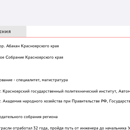
ЕНИЯ
гор. Абакан Красноярского края
ое Собрание Красноярского края
вание - специалитет, магистратура
9 г. Красноярский государственный политехнический институт, Авт
3 г. Академия народного хозяйства при Правительстве РФ, Государст
одательного собрания региона
расли отработал 32 года, пройдя путь от инженера до начальника