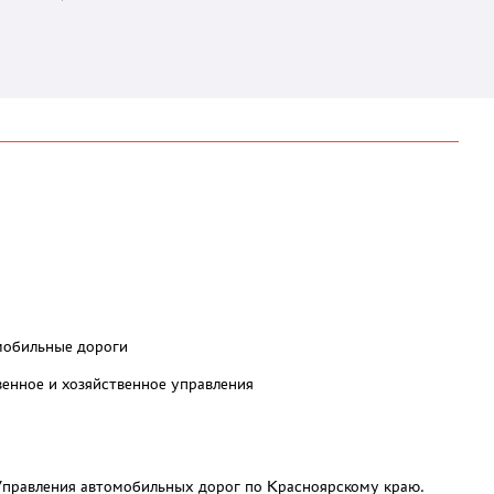
омобильные дороги
венное и хозяйственное управления
 Управления автомобильных дорог по Красноярскому краю.