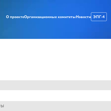
О проекте
Организационные комитеты
Новости
ЭПГ-4