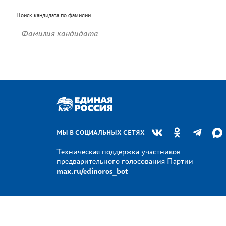
Поиск кандидата по фамилии
МЫ В СОЦИАЛЬНЫХ СЕТЯХ
Техническая поддержка участников
предварительного голосования Партии
max.ru/edinoros_bot