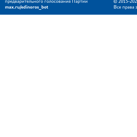
предварительного голосования Партии
© 2015-202
max.ru/edinoros_bot
Все права