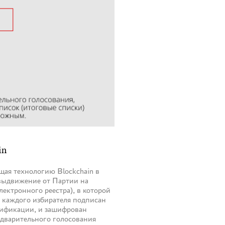
in
ая технологию Blockchain в
 выдвижение от Партии на
ектронного реестра), в которой
 каждого избирателя подписан
сификации, и зашифрован
дварительного голосования