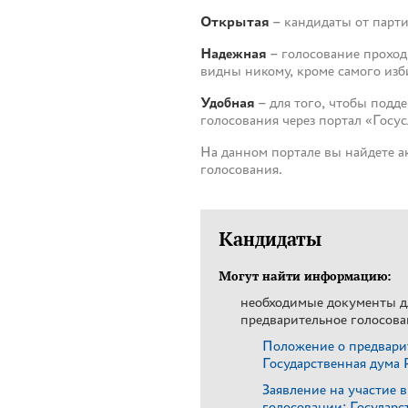
Открытая
– кандидаты от парти
Надежная
– голосование проход
видны никому, кроме самого изби
Удобная
– для того, чтобы подд
голосования через портал «Госусл
На данном портале вы найдете а
голосования.
Кандидаты
Могут найти информацию:
необходимые документы д
предварительное голосова
Положение о предвари
Государственная дума
Заявление на участие 
голосовании: Государс