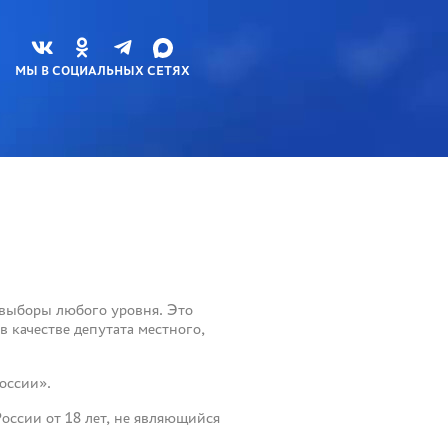
МЫ В СОЦИАЛЬНЫХ СЕТЯХ
 выборы любого уровня. Это
в качестве депутата местного,
оссии».
оссии от 18 лет, не являющийся