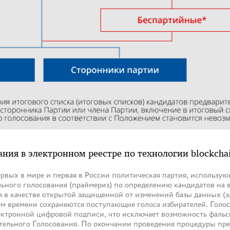
ния в электронном реестре по технологии blockcha
х в мире и первая в России политическая партия, использующ
льного голосования (праймериз) по определению кандидатов на
я в качестве открытой защищенной от изменений базы данных (эл
м времени сохраняются поступающие голоса избирателей. Голос
ктронной цифровой подписи, что исключает возможность фаль
ельного Голосования. По окончании проведения процедуры пре