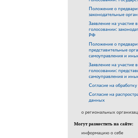
Положение о предвари
законодательные орга
Заявление на участие 
голосовании: законода
РФ
Положение о предвари
представительные орг
самоуправления и ины
Заявление на участие 
голосовании: предста
самоуправления и ины
Согласие на обработк
Согласие на распрост
данных
о региональных организа
Могут разместить на сайте:
информацию о себе