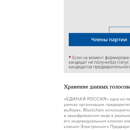
Хранение данных голосова
«ЕДИНАЯ РОССИЯ» одна из первы
рамках организации предварите
выборах. Blockchain используетс
в зашифрованном виде в реально
его индивидуальным ключом эле
ключом Электронного Предварит