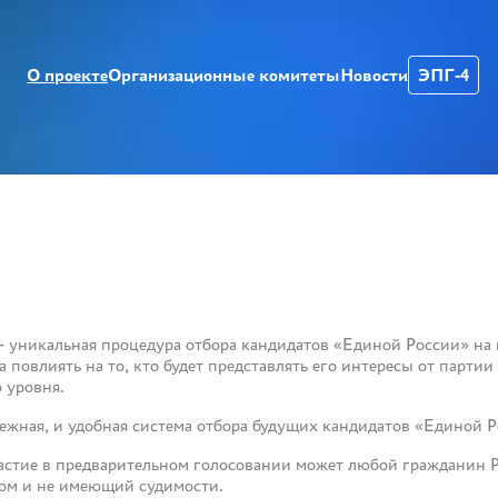
О проекте
Организационные комитеты
Новости
ЭПГ-4
 уникальная процедура отбора кандидатов «Единой России» на
повлиять на то, кто будет представлять его интересы от партии 
 уровня.
дежная, и удобная система отбора будущих кандидатов «Единой Р
частие в предварительном голосовании может любой гражданин Р
том и не имеющий судимости.